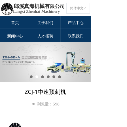
郎溪真海机械有限公司
简体中文
ꀅ
Langxi Zhenhai Machinery
首页
关于我们
产品中心
新闻中心
人才招聘
联系我们
ZCJ-1中速预刺机
浏览量：
598
넶