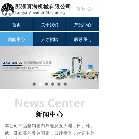
郎溪真海机械有限公司
简体中文
ꀅ
Langxi Zhenhai Machinery
首页
关于我们
产品中心
新闻中心
人才招聘
联系我们
News Center
新闻中心
本公司产品畅销国内外
遍及五大洲，日、韩、
俄、及欧美的发达国家，口碑赞誉，欢迎中外